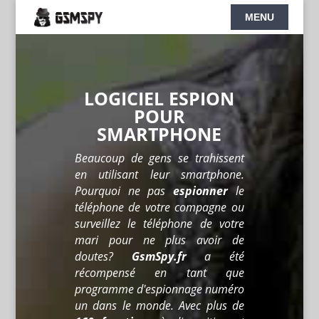
LOGICIEL ESPION
POUR
SMARTPHONE
Beaucoup de gens se trahissent
en utilisant leur smartphone.
Pourquoi ne pas
espionner
le
téléphone de votre compagne ou
surveillez le téléphone de votre
mari pour ne plus avoir de
doutes?
GsmSpy.fr
a été
récompensé en tant que
programme d'espionnage numéro
un dans le monde. Avec plus de