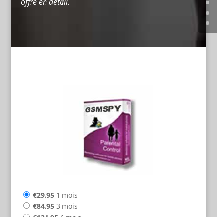
offre en détail.
€29.95
1 mois
€84.95
3 mois