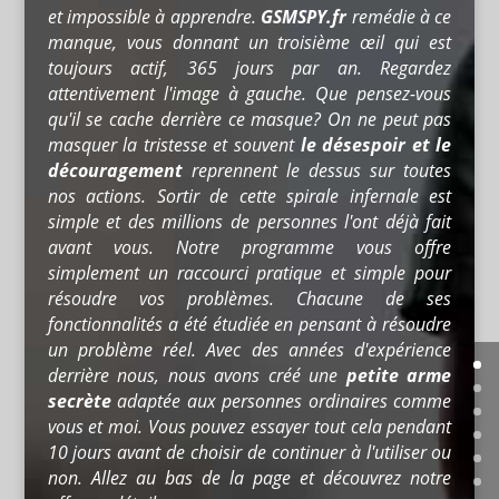
et impossible à apprendre.
GSMSPY.fr
remédie à ce
manque, vous donnant un troisième œil qui est
toujours actif, 365 jours par an. Regardez
attentivement l'image à gauche. Que pensez-vous
qu'il se cache derrière ce masque? On ne peut pas
masquer la tristesse et souvent
le désespoir et le
découragement
reprennent le dessus sur toutes
nos actions. Sortir de cette spirale infernale est
simple et des millions de personnes l'ont déjà fait
avant vous. Notre programme vous offre
simplement un raccourci pratique et simple pour
résoudre vos problèmes. Chacune de ses
fonctionnalités a été étudiée en pensant à résoudre
un problème réel. Avec des années d'expérience
derrière nous, nous avons créé une
petite arme
secrète
adaptée aux personnes ordinaires comme
vous et moi. Vous pouvez essayer tout cela pendant
10 jours avant de choisir de continuer à l'utiliser ou
non. Allez au bas de la page et découvrez notre