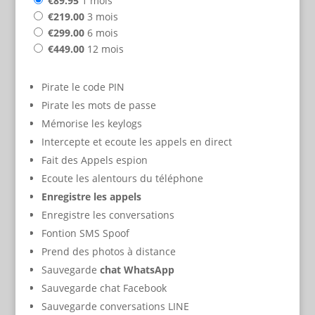
€89.95
1 mois
€219.00
3 mois
€299.00
6 mois
€449.00
12 mois
Pirate le code PIN
Pirate les mots de passe
Mémorise les keylogs
Intercepte et ecoute les appels en direct
Fait des Appels espion
Ecoute les alentours du téléphone
Enregistre les appels
Enregistre les conversations
Fontion SMS Spoof
Prend des photos à distance
Sauvegarde
chat WhatsApp
Sauvegarde chat Facebook
Sauvegarde conversations LINE